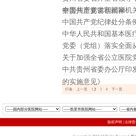
中国共产党党和国家机
察贵州重要讲话精神
中国共产党纪律处分条
中华人民共和国基本医
党委（党组）落实全面
关于加强全省公立医院
中共贵州省委办公厅印
的实施意见》
67条
上一页
1
2
3
4
下一页
版权声明
|
法律责