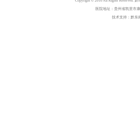
Copyright © 2010 All Rights R
医院地址：贵州省凯里市康复路3号
技术支持：黔东