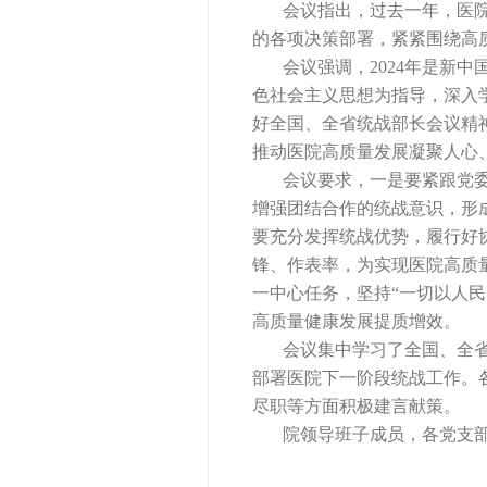
会议指出，过去一年，医院党
的各项决策部署，紧紧围绕高
会议强调，2024年是新中国
色社会主义思想为指导，深入
好全国、全省统战部长会议精
推动医院高质量发展凝聚人心
会议要求，一是要紧跟党委决
增强团结合作的统战意识，形
要充分发挥统战优势，履行好
锋、作表率，为实现医院高质
一中心任务，坚持“一切以人民
高质量健康发展提质增效。
会议集中学习了全国、全省统
部署医院下一阶段统战工作。
尽职等方面积极建言献策。
院领导班子成员，各党支部