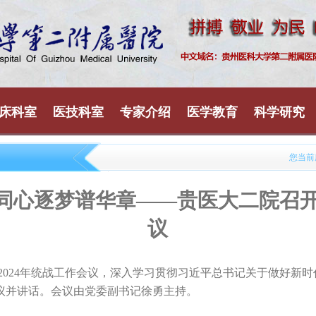
床科室
医技科室
专家介绍
医学教育
科学研究
您当前
同心逐梦谱华章——贵医大二院召开2
议
2024年统战工作会议，深入学习贯彻习近平总书记关于做好新
议并讲话。会议由党委副书记徐勇主持。