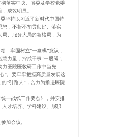
彻落实中央、省委及学校党委
呈，成效明显。
党委坚持以习近平新时代中国特
思想，不折不扣贯彻好、落实
大局、服务大局的新格局，为
领，牢固树立“一盘棋”意识，
慧力量，拧成干事“一股绳”。
助力医院医教研工作中当先
心”。要牢牢把握高质量发展这
的“引路人”，合力为推进医院
年统一战线工作要点》，并安排
、人才培养、学科建设、履职
人参加会议。