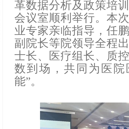
革数据分析及政策培
会议室顺利举行。本
业专家亲临指导，任
副院长等院领导全程
士长、医疗组长、质
数到场，共同为医院
能”。