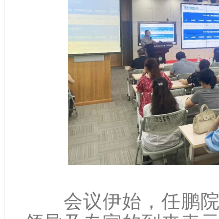
会议伊始，任鹏院长