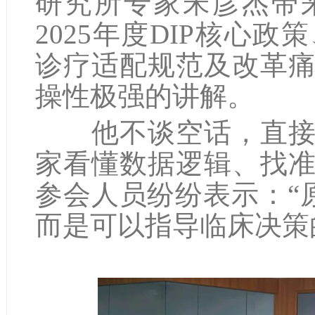
研究所专家宋彦杰带
2025年度DIP核心
诊疗适配规范及改革
操性极强的讲解。
他不谈空话，直接拆
家看懂数据逻辑、找
参会人员纷纷表示：“
而是可以指导临床决策的