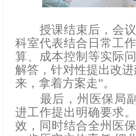
授课结束后，会议进
科室代表结合日常工
算、成本控制等实际
解答，针对性提出改进
来，拿着方案走”。
最后，州医保局副局
进工作提出明确要求
效，同时结合全州医