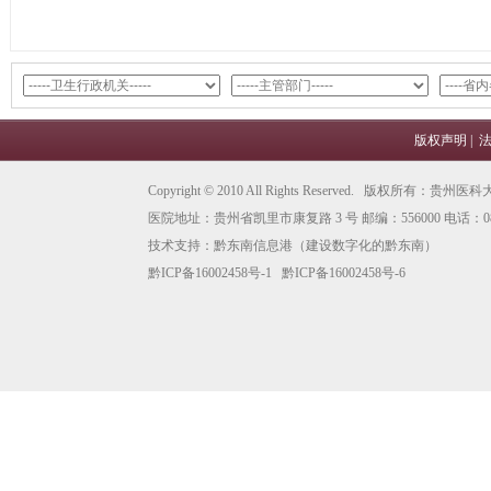
版权声明
|
Copyright © 2010 All Rights Reserved. 版权所有
医院地址：贵州省凯里市康复路 3 号 邮编：556000 电话：0855
技术支持：
黔东南信息港
（建设数字化的黔东南）
黔ICP备16002458号-1
黔ICP备16002458号-6