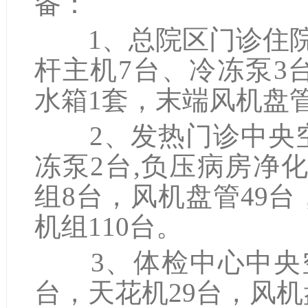
备：
1、总院区门诊住院
杆主机7台、冷冻泵3
水箱1套，末端风机盘管
2、发热门诊中央空
冻泵2台,负压病房净
组8台，风机盘管49
机组110台。
3、体检中心中央空
台，天花机29台，风机