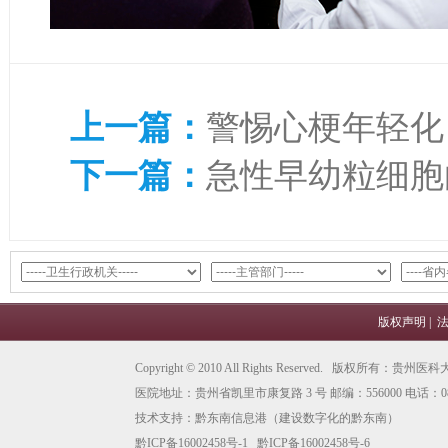
上一篇：
警惕心梗年轻化
下一篇：
急性早幼粒细胞
版权声明
|
Copyright © 2010 All Rights Reserved. 版权所有
医院地址：贵州省凯里市康复路 3 号 邮编：556000 电话：0855
技术支持：
黔东南信息港
（建设数字化的黔东南）
黔ICP备16002458号-1
黔ICP备16002458号-6