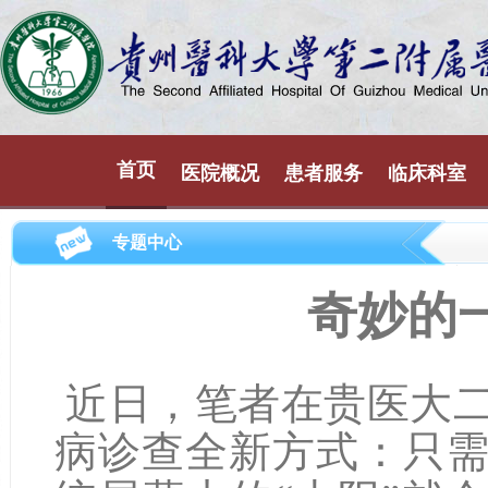
首页
医院概况
患者服务
临床科室
专题中心
奇妙的
近日，笔者在贵医大
病诊查全新方式：只