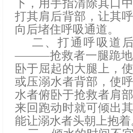
下，用手指清除其口
打其肩后背部，让其
向后堵住呼吸通道。
二、打通呼吸道后
———抢救者一腿跪
卧于屈起的大腿上，
或压溺水者背部，使
水者俯卧于抢救者肩
来回跑动时就可倾出
能让溺水者头朝上抱着