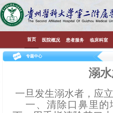
首页
医院概况
患者服务
临床科室
专题中心
溺水
一旦发生溺水者，应立
一、清除口鼻里的堵