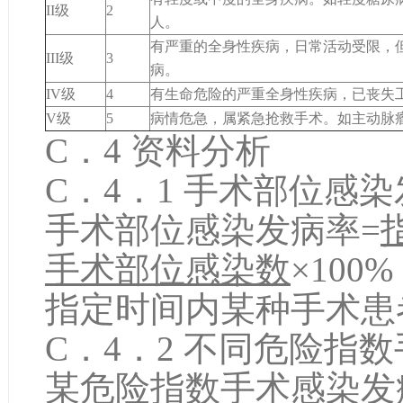
II级
2
人。
有严重的全身性疾病，日常活动受限，
III级
3
病。
IV级
4
有生命危险的严重全身性疾病，已丧失
V级
5
病情危急，属紧急抢救手术。如主动脉
C．4 资料分析
C．4．1 手术部位感
手术部位感染发病率=
手术部位感染数
×100
指定时间内某种手术患
C．4．2 不同危险指
某危险指数手术感染发