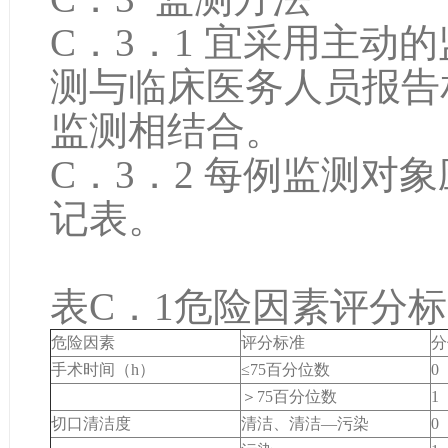
C．3．1 宜采用主动
测与临床医务人员报告
监测相结合。
C．3．2 每例监测对
记表。
表C．1危险因素评分
危险因素
评分标准
分
手术时间（h）
≤75百分位数
0
＞75百分位数
1
切口清洁度
清洁、清洁—污染
0