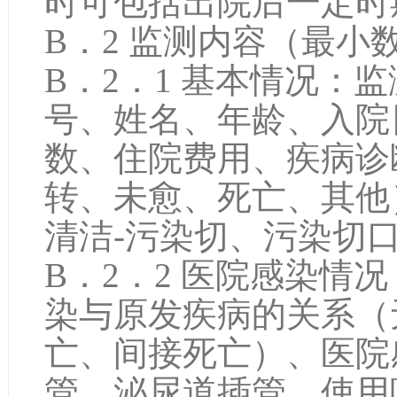
时可包括出院后一定时
B．2 监测内容（最小
B．2．1 基本情况：
号、姓名、年龄、入院
数、住院费用、疾病诊
转、未愈、死亡、其他
清洁-污染切、污染切
B．2．2 医院感染情
染与原发疾病的关系（
亡、间接死亡）、医院
管、泌尿道插管、使用