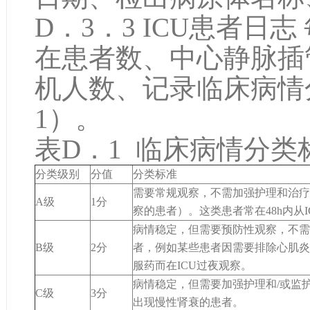
D．3．3 ICU患者日
在患者数、中心静脉插
机人数、记录临床病情
1）。
表D．1 临床病情分类
分类级别
分值
分类标准
需要常规观察，不需加强护理和治疗
A级
1分
察的患者）。这类患者常在48h内从I
病情稳定，但需要预防性观察，不需
B级
2分
者，例如某些患者因需要排除心肌炎
服药而在ICU过夜观察。
病情稳定，但需要加强护理和/或监
C级
3分
出现慢性肾衰的患者。