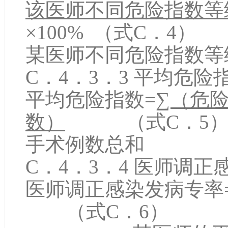
该医师不同危险指数等
×100% （式C．4）
某医师不同危险指数等
C．4．3．3 平均危险
平均危险指数=
∑（危
数）
（式C．5
手术例数总和
C．4．3．4 医师调
医师调正感染发病专
（式C．6）