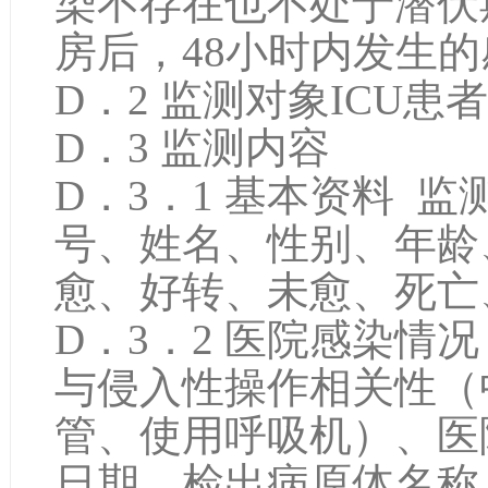
染不存在也不处于潜伏
房后，48小时内发生的
D．2 监测对象ICU患
D．3 监测内容
D．3．1 基本资料 
号、姓名、性别、年龄
愈、好转、未愈、死亡
D．3．2 医院感染情
与侵入性操作相关性（
管、使用呼吸机）、医
日期、检出病原体名称