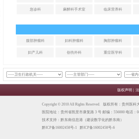
急诊科
麻醉科手术室
临床营养科
腹部肿瘤科
妇科肿瘤科
胸部肿瘤科
妇产儿科
创伤外科
重症医学科
版权声明
|
Copyright © 2010 All Rights Reserved. 版权所有
医院地址：贵州省凯里市康复路 3 号 邮编：556000 电话：0855
技术支持：
黔东南信息港
（建设数字化的黔东南）
黔ICP备16002458号-1
黔ICP备16002458号-6