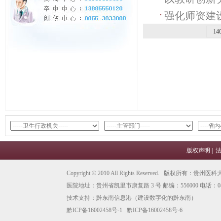
强化师资建
医学教育教
14
版权声明
|
Copyright © 2010 All Rights Reserved. 版权所有
医院地址：贵州省凯里市康复路 3 号 邮编：556000 电话：0855
技术支持：
黔东南信息港
（建设数字化的黔东南）
黔ICP备16002458号-1
黔ICP备16002458号-6